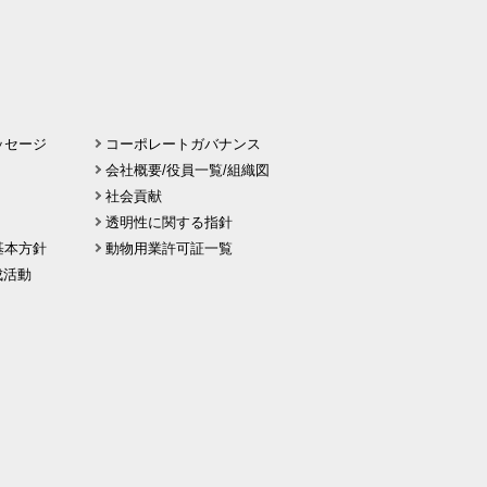
ッセージ
コーポレートガバナンス
会社概要/役員一覧/組織図
社会貢献
透明性に関する指針
基本方針
動物用業許可証一覧
 醸成活動