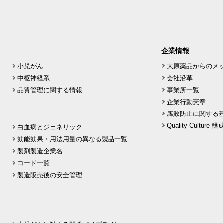
企業情報
小児がん
大原薬品からのメ
中枢神経系
会社沿革
品質管理に関する情報
事業所一覧
企業行動憲章
腐敗防止に関する
Quality Culture
白血病とジェネリック
効能効果・用法用量の異なる製品一覧
製剤製造企業名
コード一覧
製造販売後の安全管理