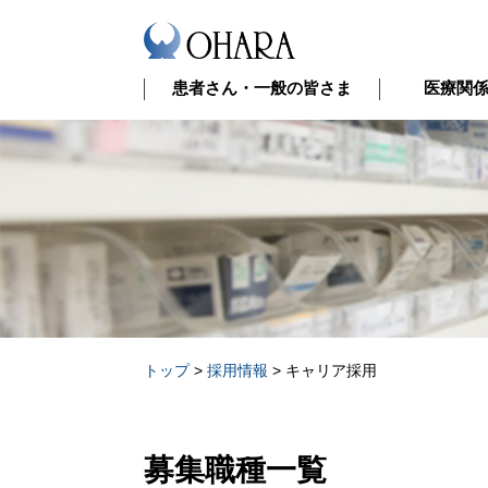
患者さん・一般の皆さま
医療関
トップ
>
採用情報
>
キャリア採用
募集職種一覧