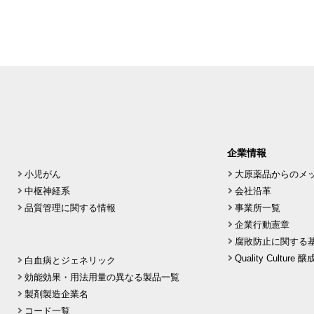
企業情報
小児がん
大原薬品からのメ
中枢神経系
会社沿革
品質管理に関する情報
事業所一覧
企業行動憲章
腐敗防止に関する
Quality Culture
白血病とジェネリック
効能効果・用法用量の異なる製品一覧
製剤製造企業名
コード一覧