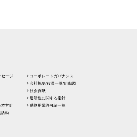
ッセージ
コーポレートガバナンス
会社概要/役員一覧/組織図
社会貢献
透明性に関する指針
基本方針
動物用業許可証一覧
 醸成活動