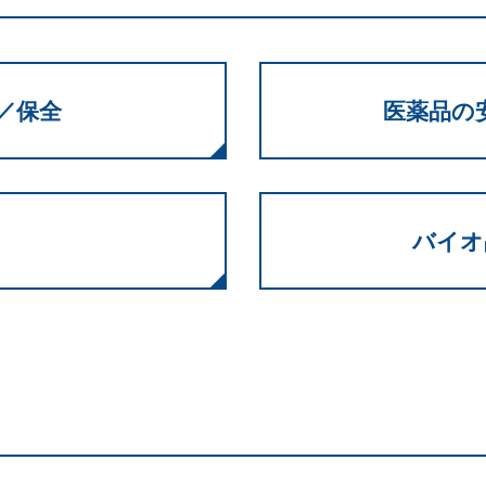
／保全
医薬品の
バイオ