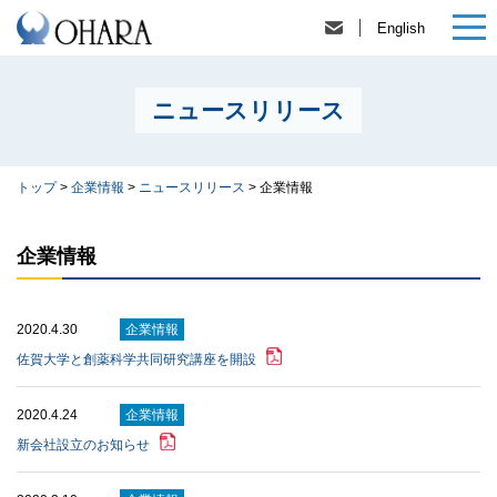
English
ニュースリリース
トップ
>
企業情報
>
ニュースリリース
>
企業情報
企業情報
2020.4.30
企業情報
佐賀大学と創薬科学共同研究講座を開設
2020.4.24
企業情報
新会社設立のお知らせ