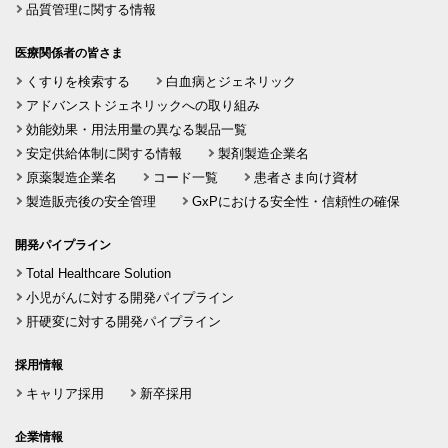
品質管理に関する情報
医療関係者の皆さま
くすりを検索する
白血病とジェネリック
アドバンストジェネリックへの取り組み
効能効果・用法用量の異なる製品一覧
安定供給体制に関する情報
製剤製造企業名
原薬製造企業名
コード一覧
患者さま向け資材
製造販売後の安全管理
GxPにおける安全性・信頼性の確保
開発パイプライン
Total Healthcare Solution
小児がんに対する開発パイプライン
肝硬変に対する開発パイプライン
採用情報
キャリア採用
新卒採用
企業情報