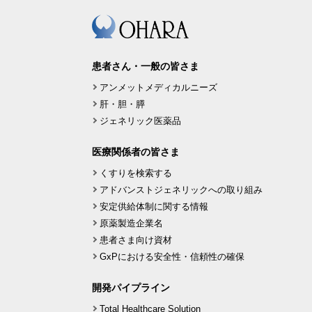
患者さん・一般の皆さま
アンメットメディカルニーズ
肝・胆・膵
ジェネリック医薬品
医療関係者の皆さま
くすりを検索する
アドバンストジェネリックへの取り組み
安定供給体制に関する情報
原薬製造企業名
患者さま向け資材
GxPにおける安全性・信頼性の確保
開発パイプライン
Total Healthcare Solution