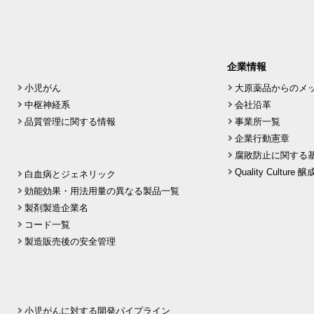
企業情報
小児がん
大原薬品からのメ
中枢神経系
会社沿革
品質管理に関する情報
事業所一覧
企業行動憲章
腐敗防止に関する
Quality Culture
白血病とジェネリック
効能効果・用法用量の異なる製品一覧
製剤製造企業名
コード一覧
製造販売後の安全管理
小児がんに対する開発パイプライン