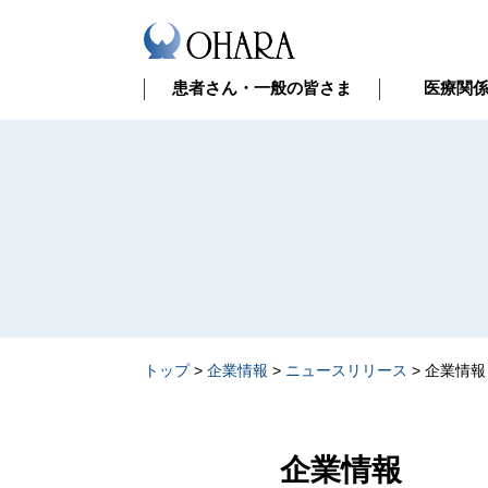
患者さん・一般の皆さま
医療関
トップ
>
企業情報
>
ニュースリリース
>
企業情報
企業情報