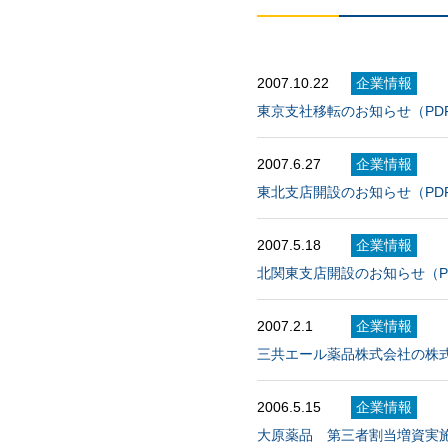
2007.10.22
企業情報
東京支社移転のお知らせ（PDF
2007.6.27
企業情報
東北支店開設のお知らせ（PDF
2007.5.18
企業情報
北関東支店開設のお知らせ（PD
2007.2.1
企業情報
三共エール薬品株式会社の株式
2006.5.15
企業情報
大原薬品 第三者割当増資実施の