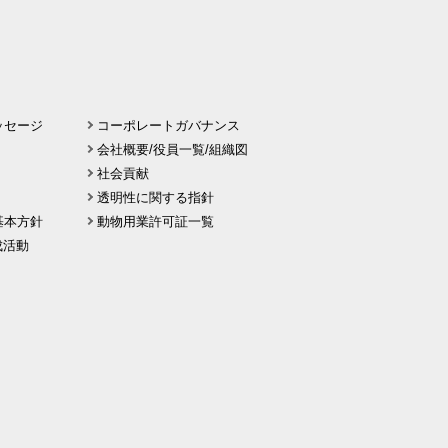
ッセージ
コーポレートガバナンス
会社概要/役員一覧/組織図
社会貢献
透明性に関する指針
基本方針
動物用業許可証一覧
 醸成活動