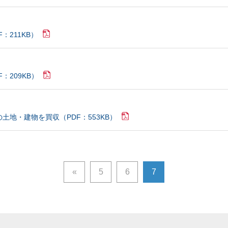
：211KB）
：209KB）
土地・建物を買収（PDF：553KB）
«
5
6
7