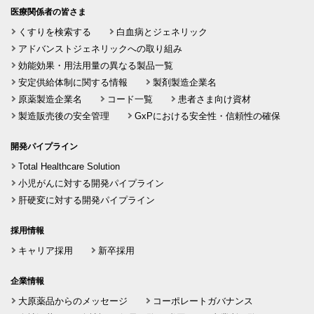
医療関係者の皆さま
くすりを検索する
白血病とジェネリック
アドバンストジェネリックへの取り組み
効能効果・用法用量の異なる製品一覧
安定供給体制に関する情報
製剤製造企業名
原薬製造企業名
コード一覧
患者さま向け資材
製造販売後の安全管理
GxPにおける安全性・信頼性の確保
開発パイプライン
Total Healthcare Solution
小児がんに対する開発パイプライン
肝硬変に対する開発パイプライン
採用情報
キャリア採用
新卒採用
企業情報
大原薬品からのメッセージ
コーポレートガバナンス