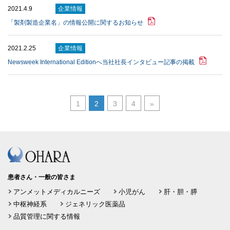
2021.4.9
企業情報
「製剤製造企業名」の情報公開に関するお知らせ
2021.2.25
企業情報
Newsweek International Editionへ当社社長インタビュー記事の掲載
1
2
3
4
»
患者さん・一般の皆さま
アンメットメディカルニーズ
小児がん
肝・胆・膵
中枢神経系
ジェネリック医薬品
品質管理に関する情報