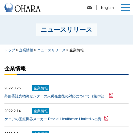
English
ニュースリリース
トップ
>
企業情報
>
ニュースリリース
>
企業情報
企業情報
2022.3.25
企業情報
外部委託先物流センターの⽕災発⽣後の対応について（第2報）
2022.2.14
企業情報
ケニアの医療機器メーカー Revital Healthcare Limitedへ出資