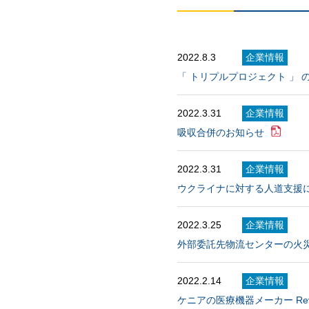
2022.8.3
企業情報
「 トリプルプロジェクト 」 
2022.3.31
企業情報
吸収合併のお知らせ
2022.3.31
企業情報
ウクライナに対する⼈道⽀援
2022.3.25
企業情報
外部委託先物流センターの⽕
2022.2.14
企業情報
ケニアの医療機器メーカー Revital