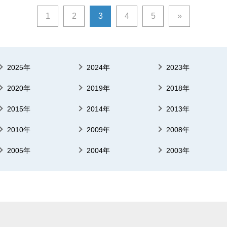
1
2
3
4
5
»
2025年
2024年
2023年
2020年
2019年
2018年
2015年
2014年
2013年
2010年
2009年
2008年
2005年
2004年
2003年