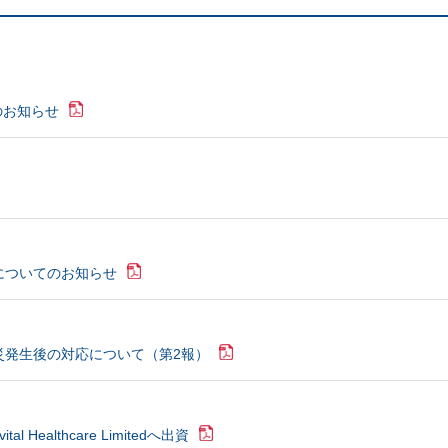
のお知らせ
についてのお知らせ
災発⽣後の対応について（第2報）
 Healthcare Limitedへ出資