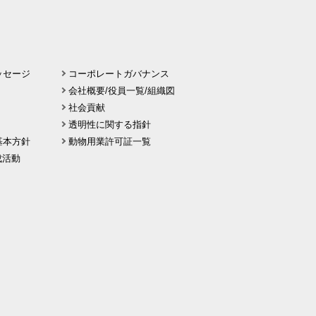
ッセージ
コーポレートガバナンス
会社概要/役員一覧/組織図
社会貢献
透明性に関する指針
基本方針
動物用業許可証一覧
 醸成活動