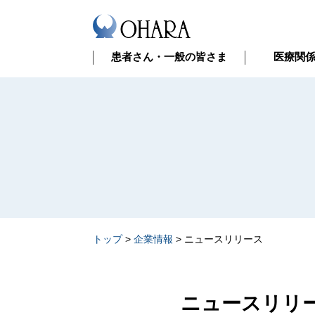
患者さん・一般の皆さま
医療関
トップ
>
企業情報
>
ニュースリリース
ニュースリリ