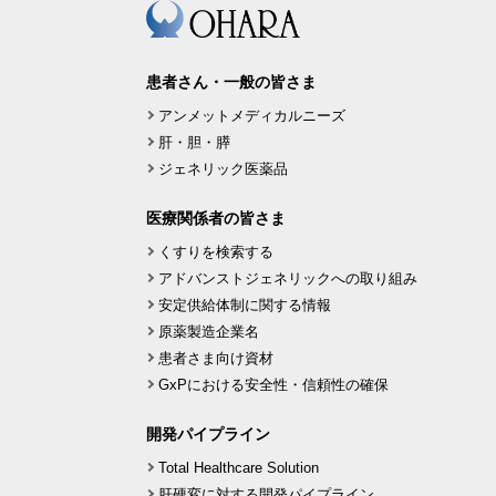
患者さん・一般の皆さま
アンメットメディカルニーズ
肝・胆・膵
ジェネリック医薬品
医療関係者の皆さま
くすりを検索する
アドバンストジェネリックへの取り組み
安定供給体制に関する情報
原薬製造企業名
患者さま向け資材
GxPにおける安全性・信頼性の確保
開発パイプライン
Total Healthcare Solution
肝硬変に対する開発パイプライン