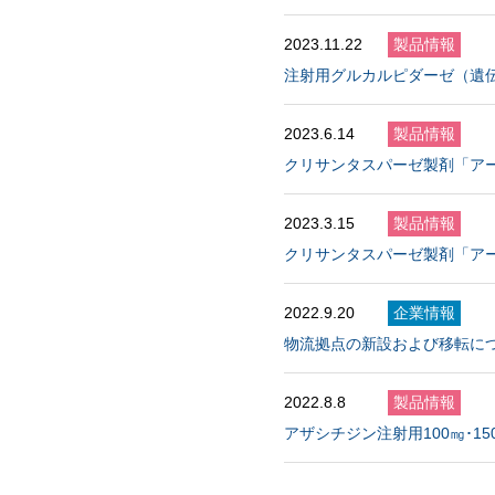
2023.11.22
製品情報
注射用グルカルピダーゼ（遺伝
2023.6.14
製品情報
クリサンタスパーゼ製剤「アー
2023.3.15
製品情報
クリサンタスパーゼ製剤「アー
2022.9.20
企業情報
物流拠点の新設および移転に
2022.8.8
製品情報
アザシチジン注射用100㎎･1