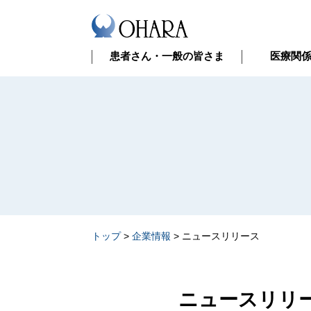
患者さん・一般の皆さま
医療関
トップ
>
企業情報
>
ニュースリリース
ニュースリリ