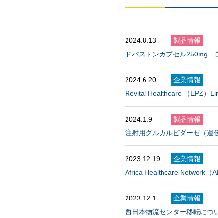
2024.8.13
製品情報
ドパストンカプセル250mg
2024.6.20
企業情報
Revital Healthcare （
2024.1.9
製品情報
注射用グルカルピダーゼ（遺伝
2023.12.19
企業情報
Africa Healthcare N
2023.12.1
企業情報
西日本物流センター移転につ