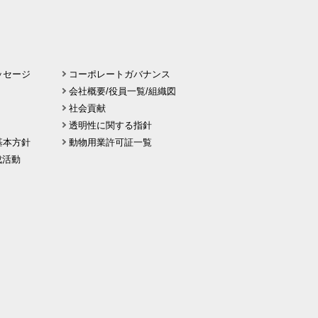
ッセージ
コーポレートガバナンス
会社概要/役員一覧/組織図
社会貢献
透明性に関する指針
基本方針
動物用業許可証一覧
 醸成活動