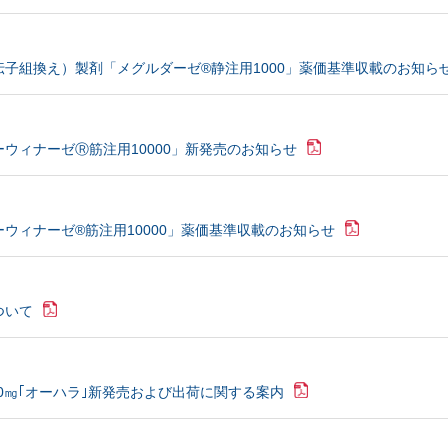
子組換え）製剤「メグルダーゼ®静注用1000」薬価基準収載のお知ら
ウィナーゼⓇ筋注用10000」新発売のお知らせ
ウィナーゼ®筋注用10000」薬価基準収載のお知らせ
ついて
50㎎｢オーハラ｣新発売および出荷に関する案内