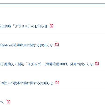
 自主回収「クラスⅡ」のお知らせ
EPZ）Limitedへの追加出資に関するお知らせ
子組換え）製剤「メグルダーゼ®静注用1000」発売のお知らせ
etwork（AHN社）の資本増強に関するお知らせ
いて