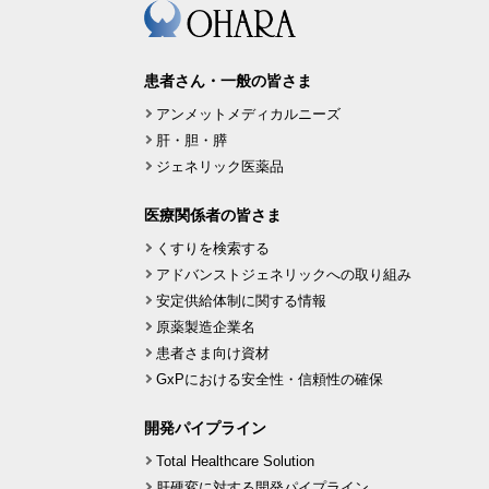
患者さん・一般の皆さま
アンメットメディカルニーズ
肝・胆・膵
ジェネリック医薬品
医療関係者の皆さま
くすりを検索する
アドバンストジェネリックへの取り組み
安定供給体制に関する情報
原薬製造企業名
患者さま向け資材
GxPにおける安全性・信頼性の確保
開発パイプライン
Total Healthcare Solution
肝硬変に対する開発パイプライン