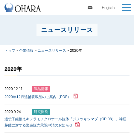
English
ニュースリリース
トップ
>
企業情報
>
ニュースリリース
>
2020年
2020年
2020.12.11
製品情報
2020年12月追補収載品のご案内（PDF）
2020.9.24
研究開発
遺伝⼦組換えキメラモノクロナール抗体「ジヌツキシマブ（OP-08）」神経
芽腫に対する製造販売承認申請のお知らせ