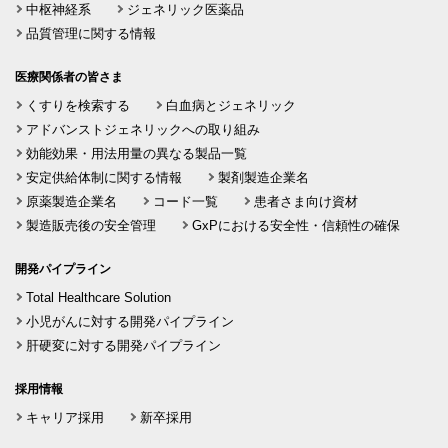
中枢神経系
ジェネリック医薬品
品質管理に関する情報
医療関係者の皆さま
くすりを検索する
白血病とジェネリック
アドバンストジェネリックへの取り組み
効能効果・用法用量の異なる製品一覧
安定供給体制に関する情報
製剤製造企業名
原薬製造企業名
コード一覧
患者さま向け資材
製造販売後の安全管理
GxPにおける安全性・信頼性の確保
開発パイプライン
Total Healthcare Solution
小児がんに対する開発パイプライン
肝硬変に対する開発パイプライン
採用情報
キャリア採用
新卒採用