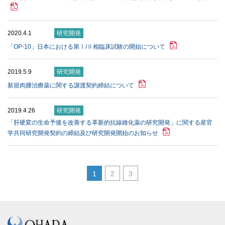
2020.4.1
研究開発
「OP-10」⽇本における第Ⅰ/Ⅱ相臨床試験の開始について
2019.5.9
研究開発
新規肉腫治療薬に関する譲渡契約締結について
2019.4.26
研究開発
「肝硬変の生命予後を改善する革新的抗線維化薬の研究開発」に関する産官
学共同研究開発契約の締結及び研究開発開始のお知らせ
1
2
3