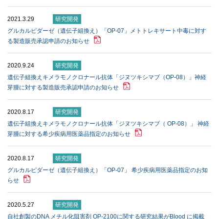
2021.3.29
研究開発
グルカルピダーゼ（遺伝子組換え）「OP-07」メトトレキサート中毒に対す
る製造販売承認申請のお知らせ
2020.9.24
研究開発
遺伝⼦組換えキメラモノクロナール抗体「ジヌツキシマブ（OP-08）」神経
芽腫に対する製造販売承認申請のお知らせ
2020.8.17
研究開発
遺伝子組換えキメラモノクロナール抗体「ジヌツキシマブ（ OP-08）」 神経
芽腫に対する希少疾病用医薬品指定のお知らせ
2020.8.17
研究開発
グルカルピダーゼ（遺伝子組換え）「OP-07」 希少疾病用医薬品指定のお知
らせ
2020.5.27
研究開発
⾃社創製のDNA メチル化阻害剤 OP-2100に関する研究結果がBlood に掲載