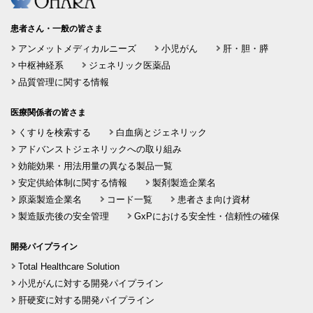
患者さん・一般の皆さま
アンメットメディカルニーズ
小児がん
肝・胆・膵
中枢神経系
ジェネリック医薬品
品質管理に関する情報
医療関係者の皆さま
くすりを検索する
白血病とジェネリック
アドバンストジェネリックへの取り組み
効能効果・用法用量の異なる製品一覧
安定供給体制に関する情報
製剤製造企業名
原薬製造企業名
コード一覧
患者さま向け資材
製造販売後の安全管理
GxPにおける安全性・信頼性の確保
開発パイプライン
Total Healthcare Solution
小児がんに対する開発パイプライン
肝硬変に対する開発パイプライン