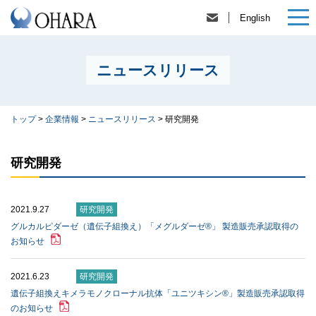
English
ニュースリリース
トップ
>
企業情報
>
ニュースリリース
>
研究開発
研究開発
2021.9.27
研究開発
グルカルピダーゼ（遺伝子組換え）「メグルダーゼ®」 製造販売承認取得の
お知らせ
2021.6.23
研究開発
遺伝子組換えキメラモノクローナル抗体「ユニツキシン®」製造販売承認取得
のお知らせ