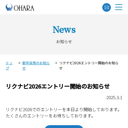
News
お知らせ
トッ
>
新卒採用のお知ら
>
リクナビ2026エントリー開始のお知ら
プ
せ
せ
リクナビ2026エントリー開始のお知らせ
2025.3.1
リクナビ2026でのエントリーを本日より開始しております。
たくさんのエントリーをお待ちしております。