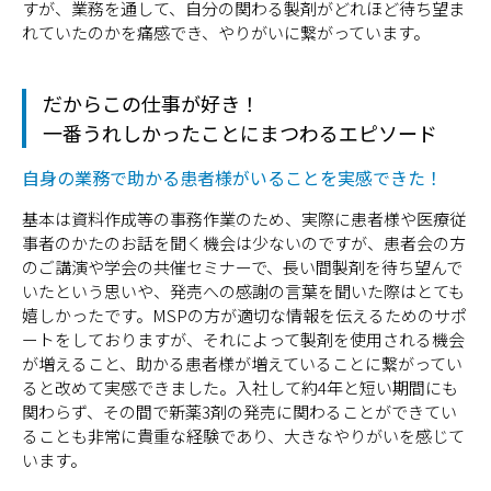
すが、業務を通して、自分の関わる製剤がどれほど待ち望ま
れていたのかを痛感でき、やりがいに繋がっています。
だからこの仕事が好き！
一番うれしかったことにまつわるエピソード
自身の業務で助かる患者様がいることを実感できた！
基本は資料作成等の事務作業のため、実際に患者様や医療従
事者のかたのお話を聞く機会は少ないのですが、患者会の方
のご講演や学会の共催セミナーで、長い間製剤を待ち望んで
いたという思いや、発売への感謝の言葉を聞いた際はとても
嬉しかったです。MSPの方が適切な情報を伝えるためのサポ
ートをしておりますが、それによって製剤を使用される機会
が増えること、助かる患者様が増えていることに繋がってい
ると改めて実感できました。入社して約4年と短い期間にも
関わらず、その間で新薬3剤の発売に関わることができてい
ることも非常に貴重な経験であり、大きなやりがいを感じて
います。