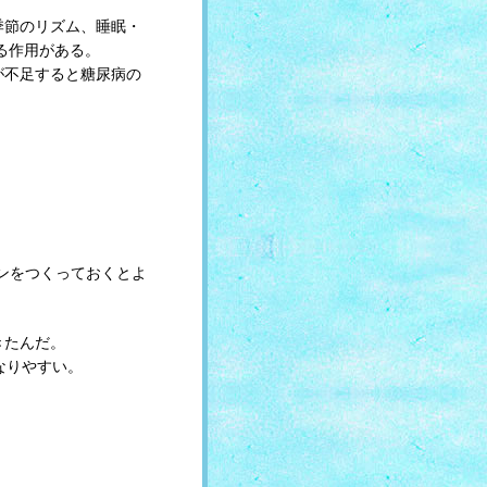
季節のリズム、睡眠・
る作用がある。
が不足すると糖尿病の
ンをつくっておくとよ
きたんだ。
なりやすい。