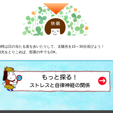
時は日の当たる道を歩いたりして、太陽光を15～30分浴びよう！
陽光をとりこめば、部屋の中でもOK。