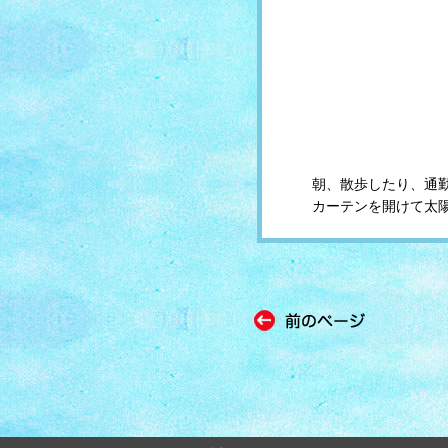
朝、散歩したり、通勤
カーテンを開けて太