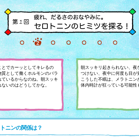
ことでカーッとしてキレるの
朝スッキリ起きられない、夜
物質として働くホルモンのバラ
つけない、夜中に何度も目が
れているからなのね。朝スッキ
こうした不眠は、メラトニン
れないのはどうしてかな。
体内時計が狂っている可能性
トニンの関係は？