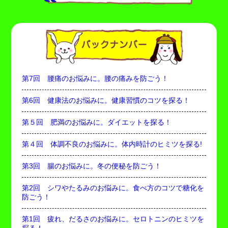
第7回 腰痛のお悩みに。腰の痛みを防ごう！
第6回 健康法のお悩みに。健康習慣のコツを探る！
第５回 肥満のお悩みに。ダイエットを探る！
第４回 体調不良のお悩みに。体内時計のヒミツを探る!
第3回 腸のお悩みに。冬の便秘を防ごう！
第2回 シワやたるみのお悩みに。食べ方のコツで糖化を
防ごう！
第1回 疲れ、だるさのお悩みに。セロトニンのヒミツを